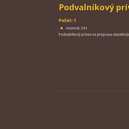
Podvalníkový pr
Počet: 1
nosnosť: 24 t
Podvalníkový príves na prepravu stavebnýc