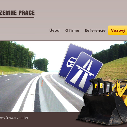
Úvod
O firme
Referencie
Vozový 
ves Schwarzmuller