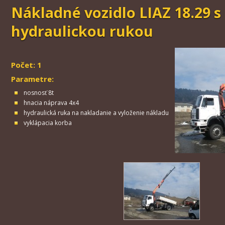
Nákladné vozidlo LIAZ 18.29 s
hydraulickou rukou
Počet: 1
Parametre:
nosnosť 8t
hnacia náprava 4x4
hydraulická ruka na nakladanie a vyloženie nákladu
vyklápacia korba